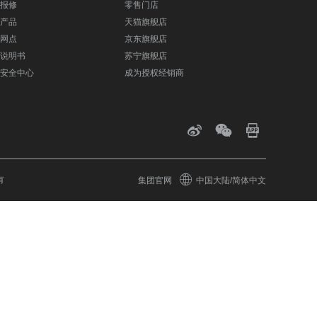
报修
零售门店
产品
天猫旗舰店
网点
京东旗舰店
说明书
苏宁旗舰店
安全中心
成为授权经销商
有
集团官网
中国大陆/简体中文