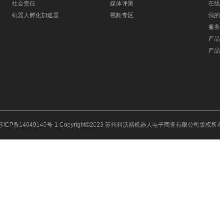
社会责任
媒体评测
在线
机器人孵化加速器
视频专区
我的
服务
产品
产品
苏ICP备14049145号-1
Copyright©2023 苏州科沃斯机器人电子商务有限公司版权所