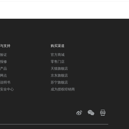
与支持
购买渠道
验证
官方商城
报修
零售门店
产品
天猫旗舰店
网点
京东旗舰店
说明书
苏宁旗舰店
安全中心
成为授权经销商