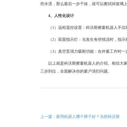
些水渍，那么最后一步干抹，就可以擦拭掉玻璃
4
、人性化设计
（
1
）远程遥控设置：科沃斯
擦窗机器人
不仅
（
2
）双面指示灯：当发生有些情况时，指示
（
3
）真空泵强力吸附功能：在外窗工作时一
以上就是科沃斯
擦窗机器人
的介绍。相信大家
三步到位，全面解决你的窗户清扫问题。
上一篇：
家用机器人哪个牌子好？当然科沃斯