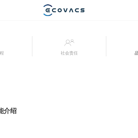
程
社会责任
能介绍