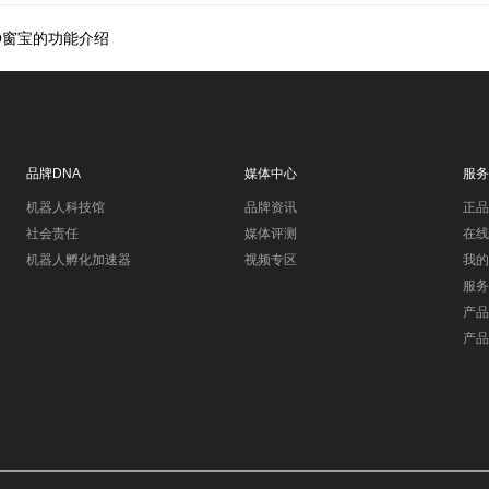
O窗宝的功能介绍
品牌DNA
媒体中心
服务
机器人科技馆
品牌资讯
正品
社会责任
媒体评测
在线
机器人孵化加速器
视频专区
我的
服务
产品
产品