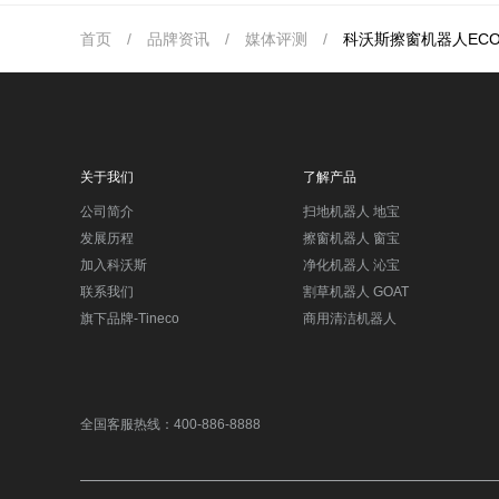
首页
/
品牌资讯
/
媒体评测
/
科沃斯擦窗机器人EC
关于我们
了解产品
公司简介
扫地机器人 地宝
发展历程
擦窗机器人 窗宝
加入科沃斯
净化机器人 沁宝
联系我们
割草机器人 GOAT
旗下品牌-Tineco
商用清洁机器人
全国客服热线：400-886-8888