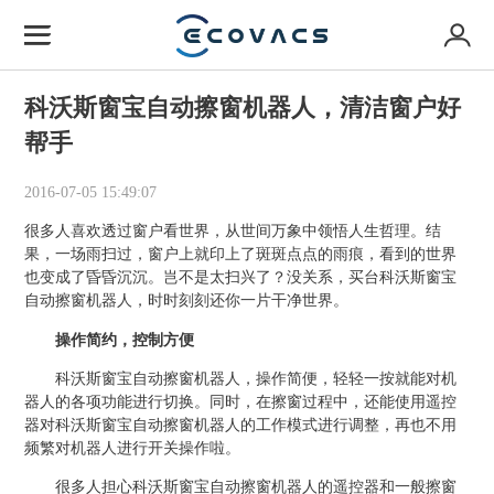
科沃斯窗宝自动擦窗机器人，清洁窗户好
帮手
2016-07-05 15:49:07
很多人喜欢透过窗户看世界，从世间万象中领悟人生哲理。结
果，一场雨扫过，窗户上就印上了斑斑点点的雨痕，看到的世界
也变成了昏昏沉沉。岂不是太扫兴了？没关系，买台科沃斯
窗宝
自动
擦窗机器人
，时时刻刻还你一片干净世界。
操作简约，控制方便
科沃斯窗宝自动擦窗机器人，操作简便，轻轻一按就能对机
器人的各项功能进行切换。同时，在擦窗过程中，还能使用遥控
器对科沃斯窗宝自动擦窗机器人的工作模式进行调整，再也不用
频繁对机器人进行开关操作啦。
很多人担心科沃斯窗宝自动擦窗机器人的遥控器和一般擦窗