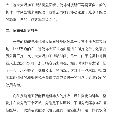
大，这大大增加了清洁覆盖面积，使得科沃斯不再需要像一般的
机体一样频繁地来回跑动，就算是同样的移动速度，减少了跑动
的频率，自然工作效率就提高了。
二、抹布规划更科学
一般的智能扫地机器人抹布种类比较单一，整个抹布其实就
是一块很普通的布。这使得大家的地面清洁在湿拖之后，还需要
另外再干拖一次，大大增加了清洁时间。另外，由于这类扫地机
器人上边没有水箱，所以很容易出现在开始的时候抹布太湿，拖
了一会，水不够了，抹布又太干的情况，这对于一些木质地板或
者其他特殊的地板来说会造成过湿或者过干的问题，影响它们的
使用寿命。
而科沃斯地宝智能扫地机器人的抹布，设计则更为科学，整
块抹布被分为三个区域，分别是干抹区域、干湿分离隔水条和湿
拖区域。一次清洁就能够代替以往的一遍湿拖加一遍干抹的双倍