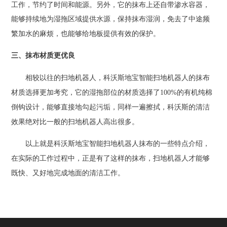
工作，节约了时间和能源。另外，它的抹布上还自带渗水容器，
能够持续地为湿拖区域提供水源，保持抹布湿润，免去了中途频
繁加水的麻烦，也能够给地板提供有效的保护。
三、抹布材质更优良
相较以往的扫地机器人，
科沃斯地宝智能扫地机器人
的抹布
材质选择更加考究，它的湿拖部位的材质选择了
100%
的有机纯棉
倒钩设计，能够直接地勾起污垢，同样一遍擦拭，科沃斯的清洁
效果绝对比一般的扫地机器人高出很多。
以上就是
科沃斯地宝智能扫地机器人抹布
的一些特点介绍，
在实际的工作过程中，正是有了这样的抹布，扫地机器人才能够
既快、又好地完成地面的清洁工作。