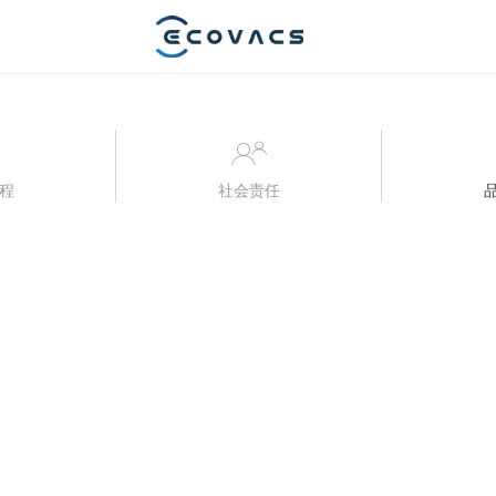
程
社会责任