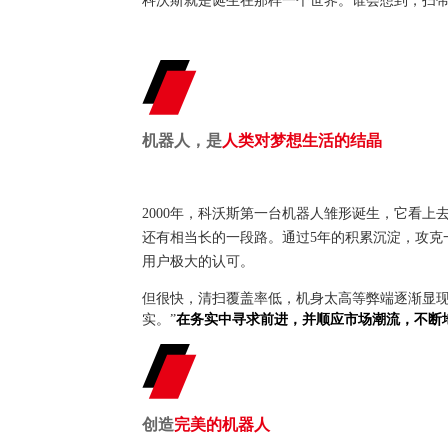
科沃斯就是诞生在那样一个世界。谁会想到，扫
机器人，是
人类对梦想生活的结晶
2000年，科沃斯第一台机器人雏形诞生，它看上
还有相当长的一段路。通过5年的积累沉淀，攻克
用户极大的认可。
但很快，清扫覆盖率低，机身太高等弊端逐渐显现
实。”
在务实中寻求前进，并顺应市场潮流，不断
创造
完美的机器人