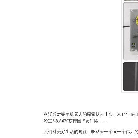
科沃斯对完美机器人的探索从未止步，2014年在CES
沁宝3系A630获德国iF设计奖……
人们对美好生活的向往，驱动着一个又一个伟大