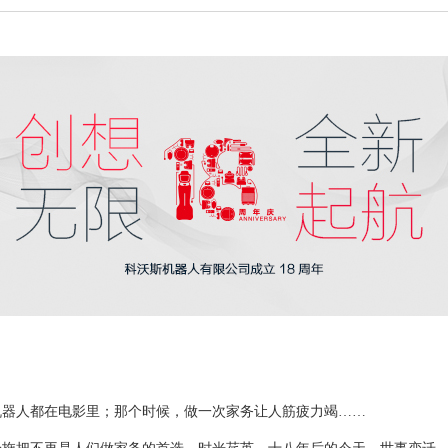
机器人都在电影里；那个时候，做一次家务让人筋疲力竭……