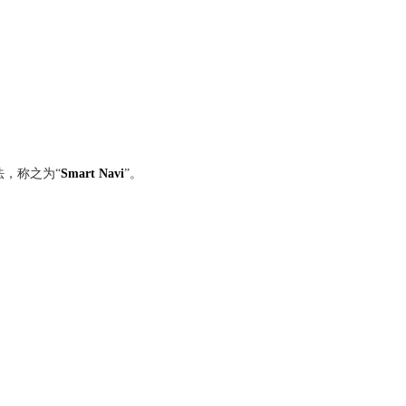
法，称之为“
Smart Navi
”。