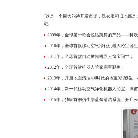
“这是一个巨大的待开发市场，洗衣服和扫地都是
进。
◐
2009年，全球第一款会说话跳舞的产品——科
◑
2010年，全球首款移动空气净化机器人沁宝诞
◐
2011年，全球首款自动擦窗机器人窗宝问世；
◑
2012年，全球首款机器人管家亲宝诞生；
◐
2013年，开启地面清洁4.0时代的地宝9系诞
◑
2014年，新一代移动空气净化机器人沁宝、擦
◐
2015年，独家首创仿生学蓝鲸清洁系统，开