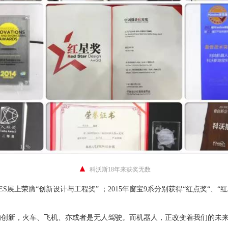
▲
科沃斯18年来获奖无数
展上荣膺“创新设计与工程奖” ；2015年窗宝9系分别获得“红点奖“、“红星
的创新，火车、飞机、亦或者是无人驾驶。而机器人，正改变着我们的未