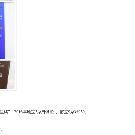
奖”；2016年地宝7系纤薄款 、窗宝9系W950、
来。