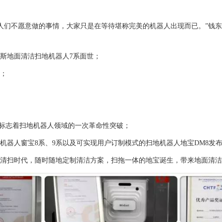
人们不愿意做的事情，大家只是在等待堪称完美的机器人出现而已。”钱
沃斯地面清洁
扫地机器人
7系面世；
生；
生，标志着扫地机器人领域的一次革命性突破；
窗机器人窗宝8系、9系以及可实现用户订制模式的扫地机器人地宝DM8发
启云清扫时代，随时随地定制清洁方案，扫拖一体的地宝诞生，带来地面清