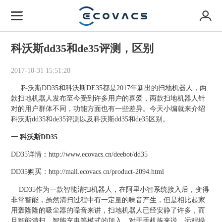
科沃斯dd35和de35评测，区别
2017-10-31 15:51:28
科沃斯DD35和科沃斯DE35都是2017年新出的
扫地机器人
，两
款扫地机器人发布至今受到许多用户的喜爱，两款扫地机器人针
对的用户群体不同，功能方面也有一些差异。今天小编就来介绍
科沃斯dd35和de35评测以及科沃斯dd35和de35区别。
一 科沃斯DD35
DD35详情：
http://www.ecovacs.cn/deebot/dd35
DD35购买：
http://mall.ecovacs.cn/product-2094.html
DD35作为一款智能清扫机器人，在阿里小智系统接入后，变得
非常智能，虽然清扫过程中有一定量的噪音产生，但是相比起家
用轰隆隆的吸尘器的噪音来讲，扫地机器人已经安静了许多，而
且智能清扫、智能充电等模式的加入，对于手机族来说，远程操