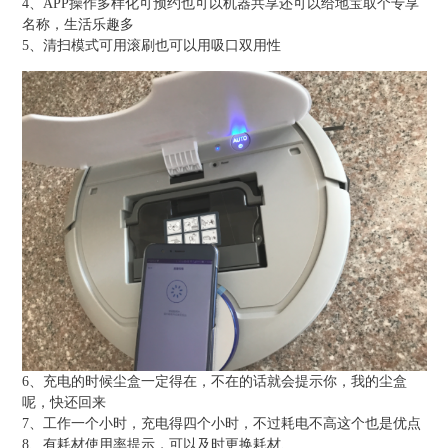
4、APP操作多样化可预约也可以机器共享还可以给地宝取个专享
名称，生活乐趣多
5、清扫模式可用滚刷也可以用吸口双用性
6、充电的时候尘盒一定得在，不在的话就会提示你，我的尘盒
呢，快还回来
7、工作一个小时，充电得四个小时，不过耗电不高这个也是优点
8、有耗材使用率提示，可以及时更换耗材、