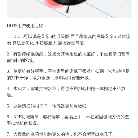
DD35用户使用心得：
1、DD35可以说是朵朵S的升级版 而且颜值真的完爆朵朵S 动作流
畅 算法更优化 水箱容量大 遥控器更简洁。
2、有暂停续拖功能，这点比其他用过的地宝好，不重复清扫暂停
前清扫的区域。
3、单薄机身好帮手，平常家里的床底下很难打扫到，它能很轻易
的打扫干净，吸力很强，滚刷吸口智能升级。
4、水箱大，智能控制水量，再也不用担心扫拖一体拖地不给力
啦。
5、这款清扫的很干净，传感器更加灵敏啦。
6、APP功能简单，容易理解，容易上手，不在家里也能方便的查
看扫地机的状况。
7、大容量的水箱也能拖更久的地，也不会堵塞出水孔了。