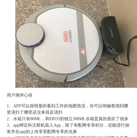
用户测评心得
1、APP可以很明显的看到工作的地图情况，你可以明确查阅到哪
里清扫了哪里还没来得及清扫
2、水箱只有80ML，和DD35的独立300ML水箱是真的差距了很多
3、app绑定科沃斯机器人App，除了有配网专享积分，还能进行抽
奖并在app的上传享受配网专享的兑换