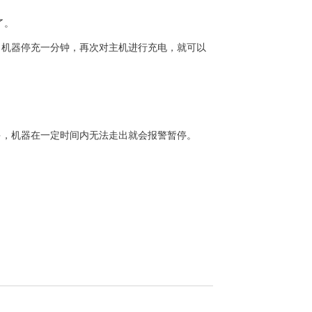
了。
，机器停充一分钟，再次对主机进行充电，就可以
多，机器在一定时间内无法走出就会报警暂停。
。