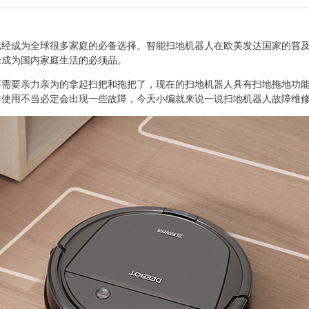
已经成为全球很多家庭的必备选择。智能扫地机器人在欧美发达国家的普
经成为国内家庭生活的必须品。
再需要亲力亲为的拿起扫把和拖把了，现在的扫地机器人具有扫地拖地功
作使用不当必定会出现一些故障，今天小编就来说一说扫地机器人故障维