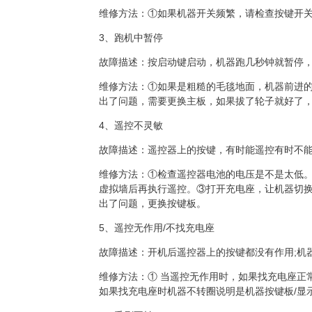
维修方法：①如果机器开关频繁，请检查按键开
3、跑机中暂停
故障描述：按启动键启动，机器跑几秒钟就暂停
维修方法：①如果是粗糙的毛毯地面，机器前进
出了问题，需要更换主板，如果拔了轮子就好了
4、遥控不灵敏
故障描述：遥控器上的按键，有时能遥控有时不
维修方法：①检查遥控器电池的电压是不是太低
虚拟墙后再执行遥控。③打开充电座，让机器切
出了问题，更换按键板。
5、遥控无作用
/
不找充电座
故障描述：开机后遥控器上的按键都没有作用
;
机
维修方法：① 当遥控无作用时，如果找充电座正
如果找充电座时机器不转圈说明是机器按键板
/
显