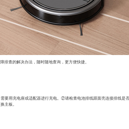
故障排查的解决办法，随时随地查询，更方便快捷。
，需要用充电座或适配器进行充电。②请检查电池排线跟面壳连接排线是
更换主板。