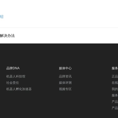
介绍
解决办法
品牌DNA
媒体中心
服务
机器人科技馆
品牌资讯
正品
社会责任
媒体评测
在线
机器人孵化加速器
视频专区
我的
服务
产品
产品