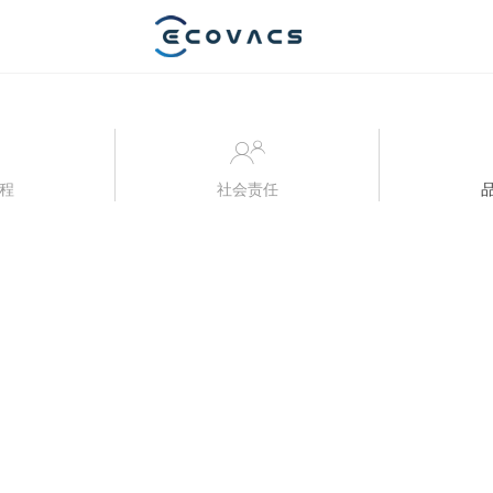
程
社会责任