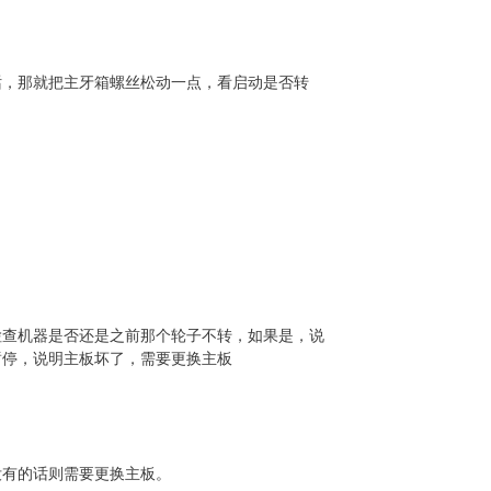
话，那就把主牙箱螺丝松动一点，看启动是否转
检查机器是否还是之前那个轮子不转，如果是，说
暂停，说明主板坏了，需要更换主板
没有的话则需要更换主板。