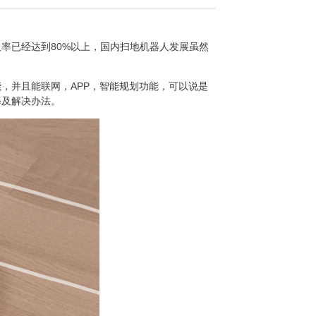
及率已经达到
80%
以上，国内扫地机器人发展虽然
能，并且能联网，
APP
，智能规划功能，可以说是
修及解决办法。