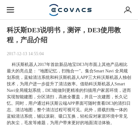
科沃斯DE3说明书，测评，DE3使用教
程，产品介绍
2017-12-13 14:55:04
科沃斯机器人2017年首款新品地宝DE3与市面上其他产品相比
最大的亮点是： “地图记忆，扫拖合一”。集合Smart Navi 全局规
划系统，蓝鲸清洁系统和科沃斯机器人APP三大科沃斯机器人独创
技术，为用户进一步提升了清洁效率。借助科沃斯机器人Smart
Navi全局规划系统，DE3能做到更精准的扫描用户家居环境，进而
实现智能建图，分区清扫，高效全覆盖，并且一次建图，长久记
忆。同时，用户通过科沃斯云端APP界面可随时查看DE3的清扫日
志、清洁地图，整个清洁过程可视可见。此外，搭载扫拖一体的
蓝鲸清洁系统，辅以滚刷、吸口互换，轻松应对家居环境中常见
的灰尘，毛发等难题，为用户带来更好的地面清洁体验。