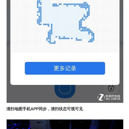
清扫地图手机APP同步，清扫状态可视可见