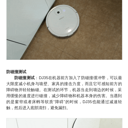
防碰撞测试
防碰撞测试
：DJ35在机器前方加入了防碰撞缓冲带，可以最
大限度减小机身与墙壁、家具的撞击力度，而且它可感知前
方的
障碍物并轻轻触碰。在测试的环节，机器当走到墙边的时候，采
用缓慢的速度进行碰撞，减少障碍物和机器本身的伤害。当遇到
的是窗帘或者床帏等软质“障碍”的时候，DJ35也能通过减速轻
触，然后进入底部清扫，避免漏扫。