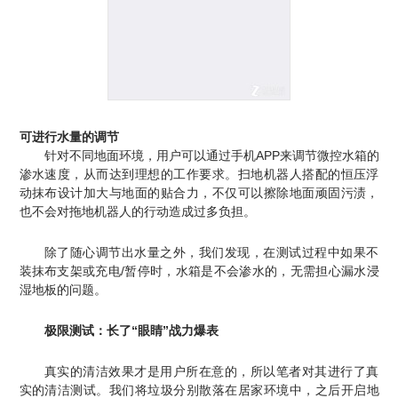
可进行水量的调节
针对不同地面环境，用户可以通过手机APP来调节微控水箱的
渗水速度，从而达到理想的工作要求。扫地机器人搭配的恒压浮
动抹布设计加大与地面的贴合力，不仅可以擦除地面顽固污渍，
也不会对拖地机器人的行动造成过多负担。
除了随心调节出水量之外，我们发现，在测试过程中如果不
装抹布支架或充电/暂停时，水箱是不会渗水的，无需担心漏水浸
湿地板的问题。
极限测试：长了“
眼睛
”战力爆表
真实的清洁效果才是用户所在意的，所以笔者对其进行了真
实的清洁测试。我们
将垃圾分别散落在居家环境中，之后开启地