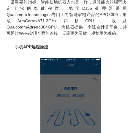
非常重要的指标。智能扫地机器人也是一样，运算能力的强弱决
定了它的智能程度。地宝DJ35处理器采用
QualcommTechnologies专门面向智能家电产品的APQ8009，集
成ArmCortexA71.3GHz四核CPU，以及
QualcommAdreno304GPU，为机器提供一个综合计算平台，并
可通过Wi-Fi实现全面的连接，反应更为灵敏，规划更为准确。
手机APP远程操控