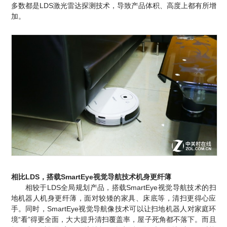
多数都是LDS激光雷达探测技术，导致产品体积、高度上都有所增
加。
相比LDS，搭载SmartEye视觉导航技术机身更纤薄
相较于LDS全局规划产品，搭载SmartEye视觉导航技术的扫
地机器人机身更纤薄，面对较矮的家具、床底等，清扫更得心应
手。同时，SmartEye视觉导航像技术可以让扫地机器人对家庭环
境“看”得更全面，大大提升清扫覆盖率，屋子死角都不落下。而且