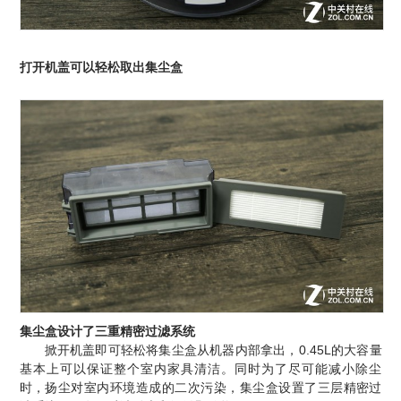
打开机盖可以轻松取出集尘盒
集尘盒设计了三重精密过滤系统
掀开机盖即可轻松将集尘盒从机器内部拿出，0.45L的大容量
基本上可以保证整个室内家具清洁。同时为了尽可能减小除尘
时，扬尘对室内环境造成的二次污染，集尘盒设置了三层精密过