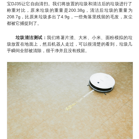
宝DJ35让它自由清扫。我们将放置的垃圾和清洁后的垃圾进行了
称重对比，原来垃圾的重量是200.38g，清洁后垃圾的重量为
208.7g，比原来垃圾多出了4.9g，一些角落里残留的毛发，灰尘
都被它捕捉到了。
垃圾清洁测试：
我们将薯片渣、大米、小米、面粉模拟的垃
圾放置在地面上，然后机器人走过，可以很清楚的看到，垃圾几
乎瞬间全部被清除，很干净并且没有残留。