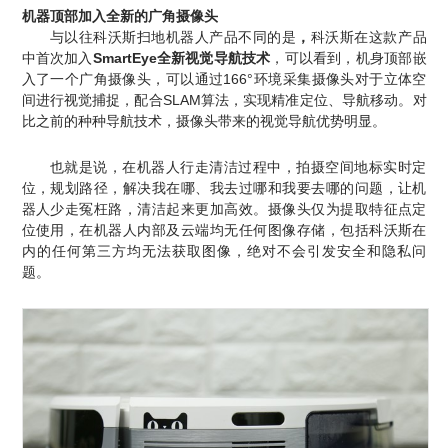
机器顶部加入全新的广角摄像头
与以往科沃斯扫地机器人产品不同的是
，
科沃斯在这款产品
中首次加入
SmartEye全新视觉导航技术
，可以看到，机身顶部嵌
入了一个广角摄像头，可以通过166°环境采集摄像头对于立体空
间进行视觉捕捉，配合SLAM算法，实现精准定位、导航移动。对
比之前的种种导航技术，摄像头带来的视觉导航优势明显。
也就是说，在机器人行走清洁过程中，拍摄空间地标实时定
位，规划路径，解决我在哪、我去过哪和我要去哪的问题，让机
器人少走冤枉路，清洁起来更加高效。摄像头仅为提取特征点定
位使用，在机器人内部及云端均无任何图像存储，包括科沃斯在
内的任何第三方均无法获取图像，绝对不会引发安全和隐私问
题。