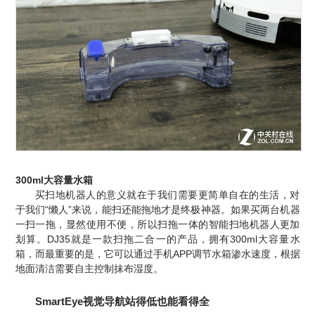
300ml大容量水箱
买扫地机器人的意义就在于我们需要更简单自在的生活，对
于我们“懒人”来说，能扫还能拖地才是终极神器。如果买两台机器
一扫一拖，显然使用不便，所以扫拖一体的智能扫地机器人更加
划算。DJ35就是一款扫拖二合一的产品，拥有300ml大容量水
箱，而最重要的是，它可以
通过手机
APP
调节水箱
渗水速度，根据
地面清洁需要自主控制抹布湿度。
SmartEye
视觉导航站得低也能看得全