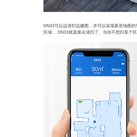
DN33可以边清扫边建图，并可以实现家居地图
区域， DN33就直接去清扫了。当你不想扫某个