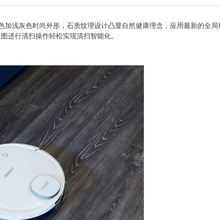
加浅灰色时尚外形，石质纹理设计凸显自然健康理念，应用最新的全局规划系统S
张图进行清扫操作轻松实现清扫智能化。