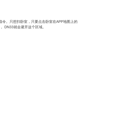
指令。只想扫卧室，只要点击卧室在APP地图上的
 DN33就会避开这个区域。