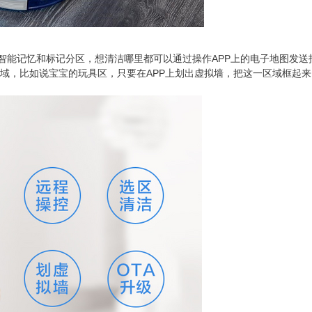
的智能记忆和标记分区，想清洁哪里都可以通过操作APP上的电子地图发送
区域，比如说宝宝的玩具区，只要在APP上划出虚拟墙，把这一区域框起来，