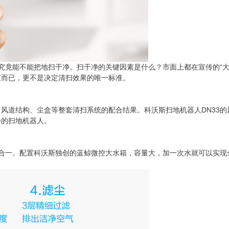
究竟能不能把地扫干净。扫干净的关键因素是什么？市面上都在宣传的“大
值而已，更不是决定清扫效果的唯一标准。
风道结构、尘盒等整套清扫系统的配合结果。科沃斯扫地机器人DN33
静的扫地机器人。
二合一。配置科沃斯独创的蓝鲸微控大水箱，容量大，加一次水就可以实