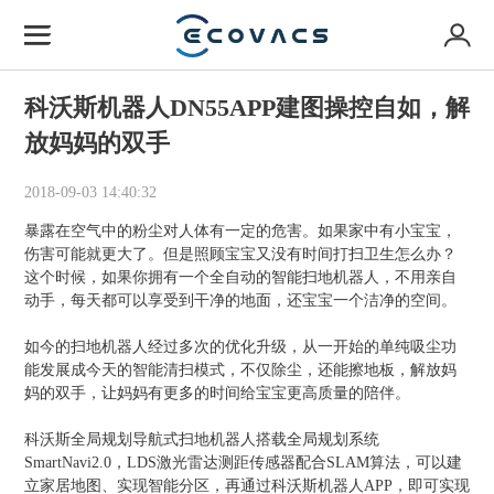
科沃斯机器人DN55APP建图操控自如，解
放妈妈的双手
2018-09-03 14:40:32
暴露在空气中的粉尘对人体有一定的危害。如果家中有小宝宝，
伤害可能就更大了。但是照顾宝宝又没有时间打扫卫生怎么办？
这个时候，如果你拥有一个全自动的智能扫地机器人，不用亲自
动手，每天都可以享受到干净的地面，还宝宝一个洁净的空间。
如今的扫地机器人经过多次的优化升级，从一开始的单纯吸尘功
能发展成今天的智能清扫模式，不仅除尘，还能擦地板，解放妈
妈的双手，让妈妈有更多的时间给宝宝更高质量的陪伴。
科沃斯全局规划导航式扫地机器人搭载全局规划系统
SmartNavi2.0，LDS激光雷达测距传感器配合SLAM算法，可以建
立家居地图、实现智能分区，再通过科沃斯机器人APP，即可实现