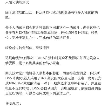
人性化功能测试
除了清洁功能出众，科沃斯DN55扫地机器还有很多人性化的功
能。
每个人的家里都会有各种高矮不同形状不一的家具，但是这些也
并没有对DN55的清洁工作造成影响，轻松绕过各种路障、转角
位，穿梭于家具之中，完成自己的清洁任务。
轻松越过转角部位，继续清扫
遇到电线缠绕测试中,DN55在清扫时完全不受影响,并且边刷会自
动脱困。是个名副其实的智能小家电。
回充技术是扫地机器人最基本的标配，而值得注意的是，科沃斯
DN55扫地机器人采用了2600毫安的大容量电池，充电一次可以完
成100-150㎡家居的清洁，对于一般家庭来说绰绰有余了。并且在
电量不足的时候，DN55会自动回充，充电完成后，依靠自身的断
点续扫功能，可以自动完成剩下的清洁工作。
评测总结：