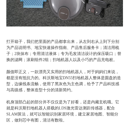
打开箱子，我们把里面的产品都拿出来，从左到右从上到下分别
为产品说明书、地宝快速操作指南、产品售后服务卡；清洁用梳
子；2块抹布；专用清洁液体；专为毛发清洁设计的保压吸口；替
换的滤网；滚刷组件2组；扫地机器人以及小巧的产品充电桩。
颜值即正义，一款漂亮又实用的扫地机器人，对于妈妈们来说，
都是没有抵抗力的。科沃斯地宝DN55扫地机器人整体是圆盘的造
型，边缘线条流畅，使用了黑灰色为主色调，给予了产品科技感
与高级感，整体造型十分的清新简约。
机身顶部凸起的部分并不仅仅是为了好看，还是内藏玄机哦。它
就是科沃斯扫地机器人搭载的LDS激光雷达测距传感器，配合
SLAM算法，就可以智能识别家居环境，建立家居地图、智能分
区，做到芯中有图，清洁有数啦。