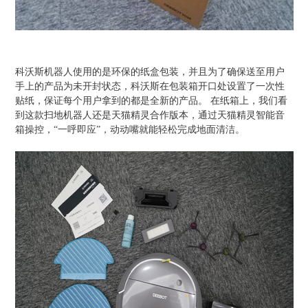
科沃斯机器人使用的是环保的纸盒包装，并且为了确保送至用户
手上的产品为未开封状态，科沃斯在包装箱开口处设置了一次性
贴纸，保证每个用户拿到的都是全新的产品。 在纸箱上，我们看
到这款扫地机器人还是天猫精灵合作版本，通过天猫精灵智能音
箱操控，“一呼即应”，动动嘴就能轻松完成地面清洁。