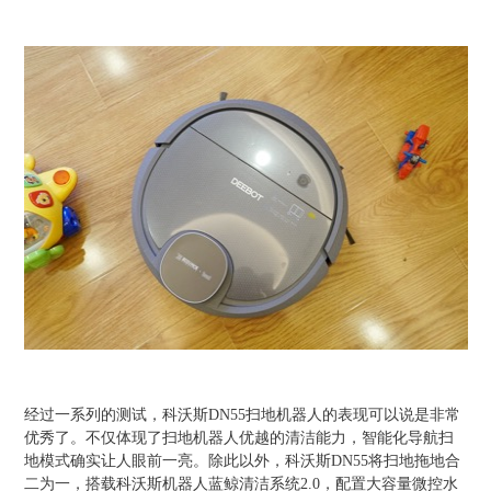
经过一系列的测试，科沃斯DN55扫地机器人的表现可以说是非常
优秀了。不仅体现了扫地机器人优越的清洁能力，智能化导航扫
地模式确实让人眼前一亮。除此以外，科沃斯DN55将扫地拖地合
二为一，搭载科沃斯机器人蓝鲸清洁系统2.0，配置大容量微控水