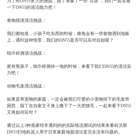
为了给DN55更大的挑战，园丁准备了一些“垃圾”，我们一起去看
一下DN55的清洁能力把！
食物残渣清洁挑战：
我们都知道，小孩子吃东西的时候，难免会有一些食物洒到地板
上，遇到这种情景，我们的DN55是否可以应对自如呢？
纸巾碎屑清洁挑战：
家有熊孩子，纸巾碎屑掉一地的时候，来看下我们DN55的清洁实
力吧！
动物毛发清洁挑战：
如果是养宠物的家庭，一定会被我们可爱的小宠物掉下的毛发所
困扰，园丁在自家主子身上撸下了一大把猫毛，一起来看下DN55
又将如何应对？
通过以上3种居家经常遇到的的实际情况测试的结果来看科沃斯
DN55扫地机器人用于日常家庭地面清洁是完全没有问题的。