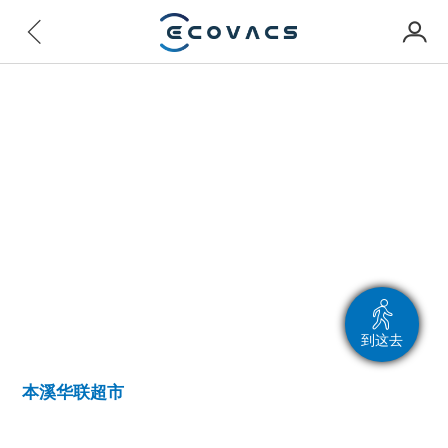
到这去
本溪华联超市