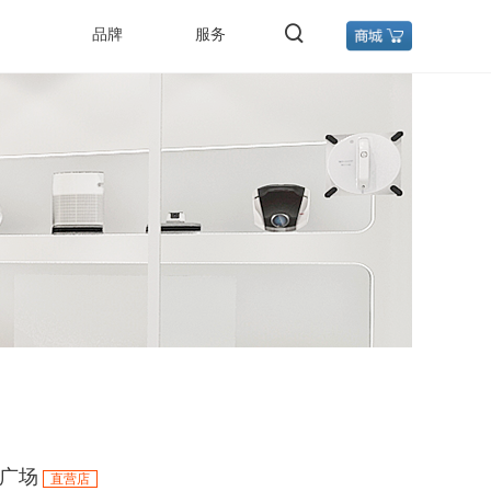
品牌
服务
广场
直营店