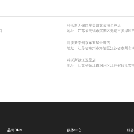
科沃斯无锡红星美凯龙滨湖至尊店
口
地址：江苏省无锡市滨湖区无锡市滨湖区五
科沃斯泰州京东五星金鹰店
地址：江苏省泰州市海陵区江苏省泰州市海
科沃斯镇江五星店
地址：江苏省镇江市润州区江苏省镇江市中
品牌DNA
媒体中心
服务