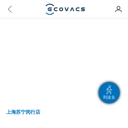
到这去
上海苏宁闵行店