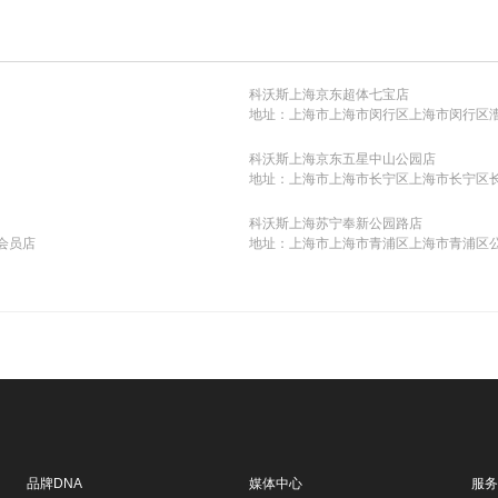
科沃斯上海京东超体七宝店
地址：上海市上海市闵行区上海市闵行区漕宝
科沃斯上海京东五星中山公园店
地址：上海市上海市长宁区上海市长宁区长
科沃斯上海苏宁奉新公园路店
会员店
地址：上海市上海市青浦区上海市青浦区公
品牌DNA
媒体中心
服务