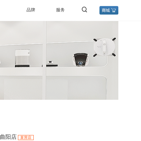
品牌
服务
曲阳店
直营店