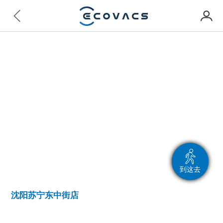
到这去
沈阳苏宁东中街店