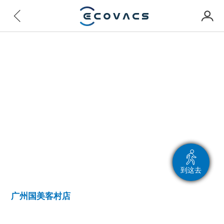
到这去
广州国美客村店