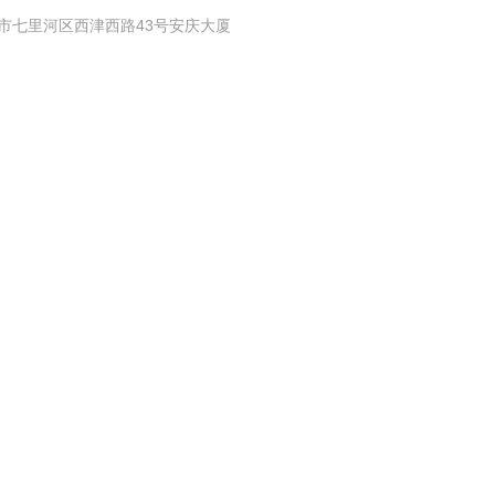
市七里河区西津西路43号安庆大厦