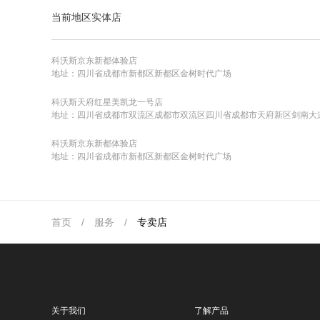
当前地区实体店
科沃斯京东新都体验店
地址：四川省成都市新都区新都区金树时代广场
科沃斯天府红星美凯龙一号店
地址：四川省成都市双流区成都市双流区四川省成都市天府新区剑南大
科沃斯京东新都体验店
地址：四川省成都市新都区新都区金树时代广场
首页
/
服务
/
专卖店
关于我们
了解产品