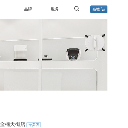
品牌
服务
金楠天街店
专卖店