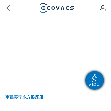
到这去
南昌苏宁东方银座店