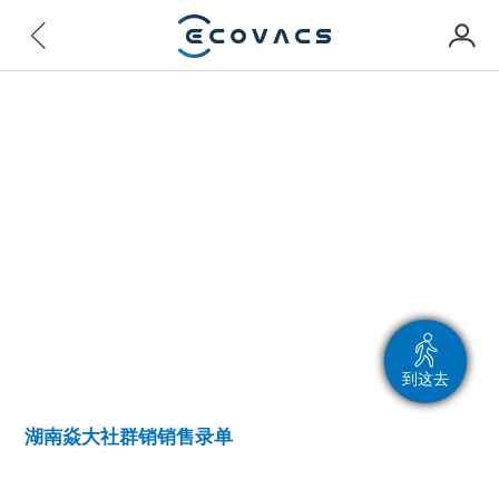
到这去
湖南焱大社群销销售录单