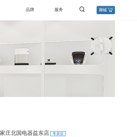
品牌
服务
家庄北国电器益东店
专卖店