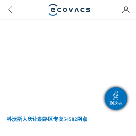
到这去
科沃斯大庆让胡路区专卖54582网点