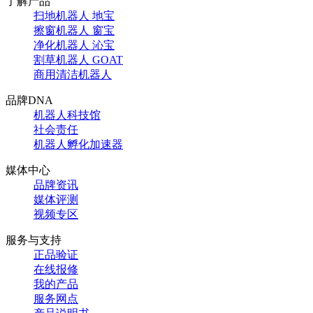
了解产品
扫地机器人 地宝
擦窗机器人 窗宝
净化机器人 沁宝
割草机器人 GOAT
商用清洁机器人
品牌DNA
机器人科技馆
社会责任
机器人孵化加速器
媒体中心
品牌资讯
媒体评测
视频专区
服务与支持
正品验证
在线报修
我的产品
服务网点