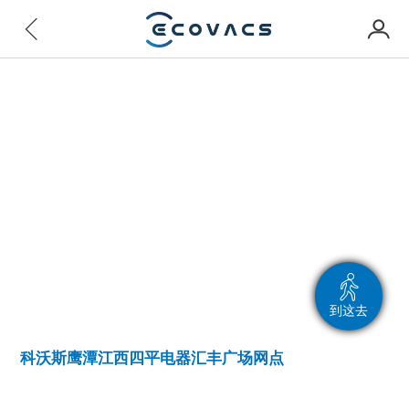
到这去
科沃斯鹰潭江西四平电器汇丰广场网点