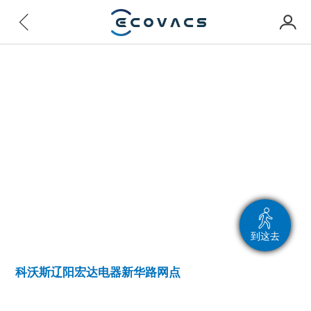
到这去
科沃斯辽阳宏达电器新华路网点