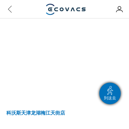
到这去
科沃斯天津龙湖梅江天街店