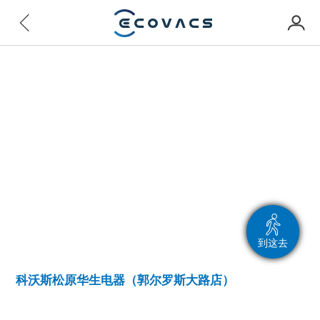
到这去
科沃斯松原华生电器（郭尔罗斯大路店）