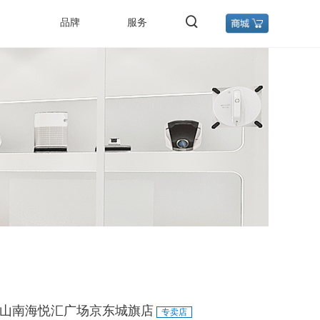
品牌
服务
山南海悦汇广场京东城旗店
专卖店