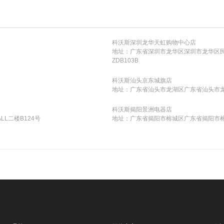
科沃斯深圳龙华天虹购物中心店
地址：广东省深圳市龙华区深圳市龙华区民治
ZDB103B
科沃斯汕头京东城旗店
地址：广东省汕头市龙湖区广东省汕头市龙
科沃斯揭阳景洲电器店
L二楼B124号
地址：广东省揭阳市榕城区广东省揭阳市