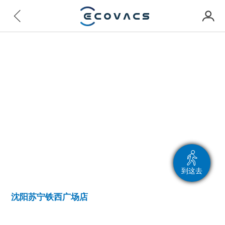
到这去
沈阳苏宁铁西广场店