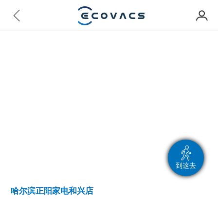
到这去
哈尔滨正阳家电和兴店