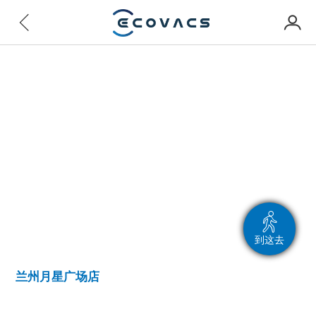
到这去
兰州月星广场店