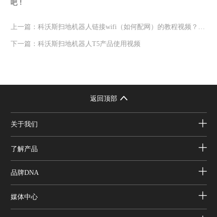
吧！
上一篇：
科沃斯扫地机器人链接wifi（如何配网）的教程视频？（T5怎么链接网络）
下一篇：
科沃斯扫地机器人T5产品使用视频
返回顶部
关于我们
了解产品
品牌DNA
媒体中心