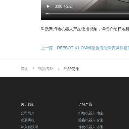
科沃斯扫地机器人产品使用视频，详细介绍扫地
上一篇：
DEEBOT X1 OMNI家族清洁保养操作指
首页
/
视频专区
/
产品使用
关于我们
了解产品
公司简介
扫地机器人 地宝
发展历程
擦窗机器人 窗宝
加入科沃斯
净化机器人 沁宝