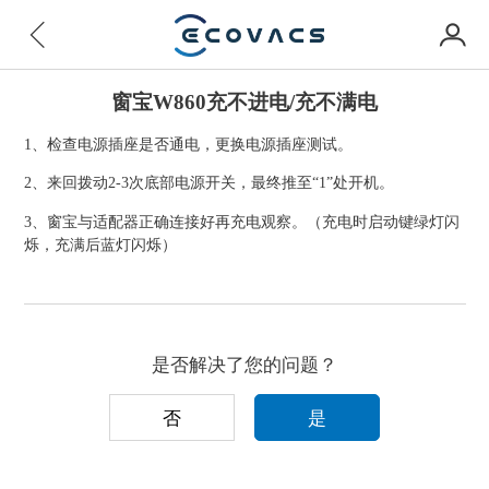
窗宝W860充不进电/充不满电
1、检查电源插座是否通电，更换电源插座测试。
2、来回拨动2-3次底部电源开关，最终推至“1”处开机。
3、窗宝与适配器正确连接好再充电观察。（充电时启动键绿灯闪
烁，充满后蓝灯闪烁）
是否解决了您的问题？
否
是