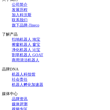
公司简介
发展历程
加入科沃斯
联系我们
旗下品牌-Tineco
了解产品
扫地机器人 地宝
擦窗机器人 窗宝
净化机器人 沁宝
割草机器人 GOAT
商用清洁机器人
品牌DNA
机器人科技馆
社会责任
机器人孵化加速器
媒体中心
品牌资讯
媒体评测
视频专区