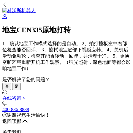
地宝CEN335原地打转
1、确认地宝工作模式选择的是自动。 2、拍打撞板左中右部
位检查能否回弹。 3、擦拭地宝底部下视感应器。 4、关机后
滑动驱动轮，检查其能否转动、回弹，并清理干净。 5、更换
空旷环境重新开机工作观察。（强光照射，深色地面等都会影
响地宝工作）
是否解决了您的问题？
否
是
在线咨询 >
400-886-8888
谢谢祝您生活愉快！
返回顶部
关于我们