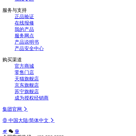
服务与支持
正品验证
在线报修
我的产品
服务网点
产品说明书
产品安全中心
购买渠道
官方商城
零售门店
天猫旗舰店
京东旗舰店
苏宁旗舰店
成为授权经销商
集团官网
中国大陆/简体中文