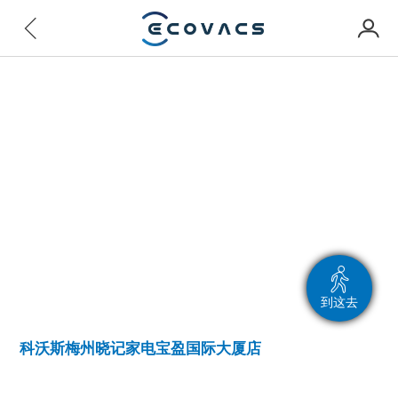
到这去
科沃斯梅州晓记家电宝盈国际大厦店