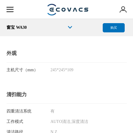
窗宝 WA30
购买
外观
主机尺寸（mm）
245*245*109
清扫能力
四重清洁系统
有
工作模式
AUTO清洁,深度清洁
清洁路径
N,Z